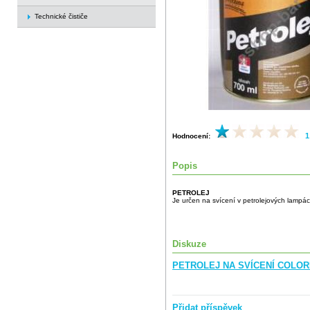
Technické čističe
1
Hodnocení:
Popis
PETROLEJ
Je určen na svícení v petrolejových lampác
Diskuze
PETROLEJ NA SVÍCENÍ COLORL
Přidat příspěvek