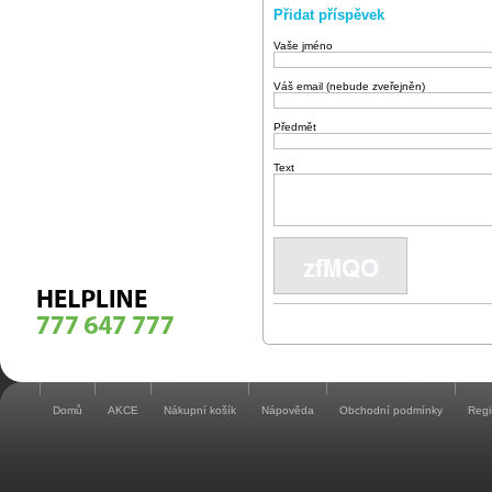
Přidat příspěvek
Vaše jméno
Váš email (nebude zveřejněn)
Předmět
Text
Domů
AKCE
Nákupní košík
Nápověda
Obchodní podmínky
Regi