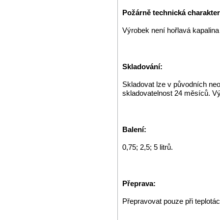
Požárně technická charakteri
Výrobek není hořlavá kapalin
Skladování:
Skladovat lze v původních neo
skladovatelnost 24 měsíců. V
Balení:
0,75; 2,5; 5 litrů.
Přeprava:
Přepravovat pouze při teplotá