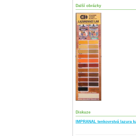
Další obrázky
Diskuze
IMPRANAL tenkovrstvá lazura ka