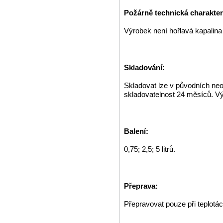
Požárně technická charakteri
Výrobek není hořlavá kapalin
Skladování:
Skladovat lze v původních neo
skladovatelnost 24 měsíců. V
Balení:
0,75; 2,5; 5 litrů.
Přeprava:
Přepravovat pouze při teplotá