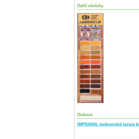
Další obrázky
Diskuze
IMPRANAL tenkovrstvá lazura ka