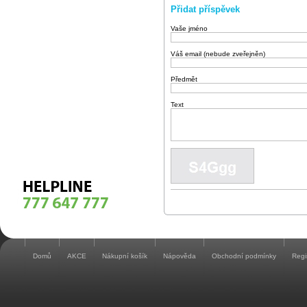
Přidat příspěvek
Vaše jméno
Váš email (nebude zveřejněn)
Předmět
Text
Domů
AKCE
Nákupní košík
Nápověda
Obchodní podmínky
Regi