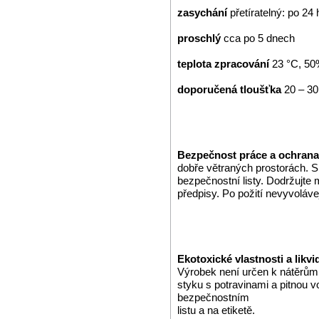
zasychání
přetíratelný: po 24
proschlý
cca po 5 dnech
teplota zpracování
23 °C, 50
doporučená tloušťka
20 – 30
Bezpečnost práce a ochrana
dobře větraných prostorách. S
bezpečnostní listy. Dodržujte 
předpisy. Po požití nevyvoláve
Ekotoxické vlastnosti a likv
Výrobek není určen k nátěrům
styku s potravinami a pitnou 
bezpečnostním
listu a na etiketě.