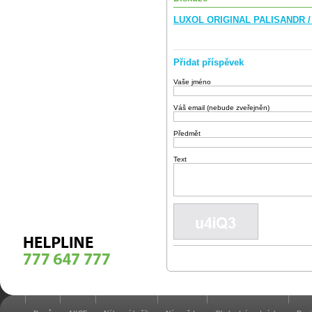
LUXOL ORIGINAL PALISANDR / 
Přidat příspěvek
Vaše jméno
Váš email (nebude zveřejněn)
Předmět
Text