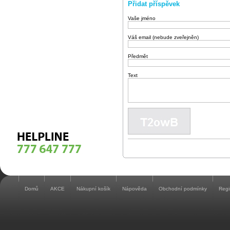
Přidat příspěvek
Vaše jméno
Váš email (nebude zveřejněn)
Předmět
Text
Domů
AKCE
Nákupní košík
Nápověda
Obchodní podmínky
Regi