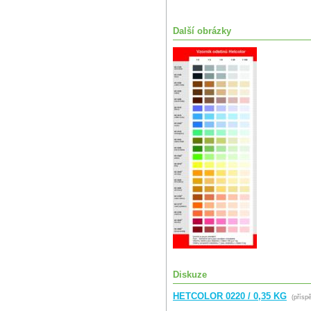
Další obrázky
Diskuze
HETCOLOR 0220 / 0,35 KG
(příspě