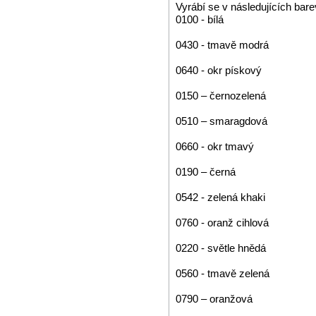
Vyrábí se v následujících bar
0100 - bílá
0430 - tmavě modrá
0640 - okr pískový
0150 – černozelená
0510 – smaragdová
0660 - okr tmavý
0190 – černá
0542 - zelená khaki
0760 - oranž cihlová
0220 - světle hnědá
0560 - tmavě zelená
0790 – oranžová