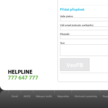
Přidat příspěvek
Vaše jméno
Váš email (nebude zveřejněn)
Předmět
Text
Domů
AKCE
Nákupní košík
Nápověda
Obchodní podmínky
Regi