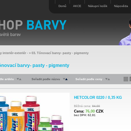
Domů
AKCE
Nákupní košík
Nápověda
y interiér-exteriér
- >
03. Tónovací barvy- pasty - pigmenty
ónovací barvy- pasty - pigmenty
le artiklu
Seřadit podle názvu
Seřadit podle ceny
HETCOLOR 0220 / 0,35 KG
Běžná cena:
84,00
Cena:
76,00
CZK
bez DPH: 62,81