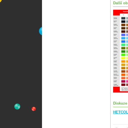
Další ob
Diskuze
HETCOLO