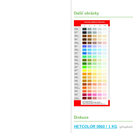
Další obrázky
Diskuze
HETCOLOR 0860 / 1 KG
(příspěvků: