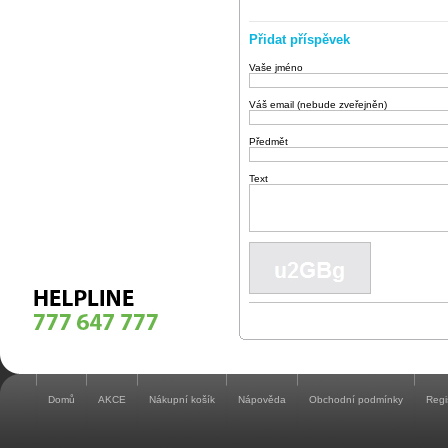
Přidat příspěvek
Vaše jméno
Váš email (nebude zveřejněn)
Předmět
Text
Domů
AKCE
Nákupní košík
Nápověda
Obchodní podmínky
Regi