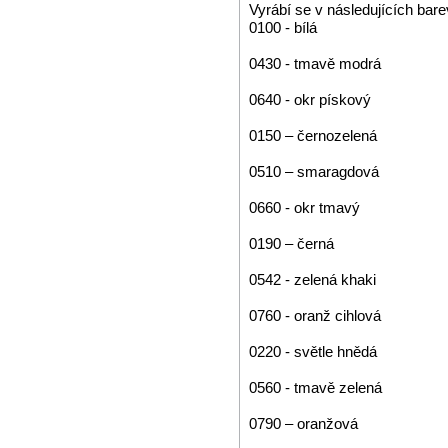
Vyrábí se v následujících bar
0100 - bílá
0430 - tmavě modrá
0640 - okr pískový
0150 – černozelená
0510 – smaragdová
0660 - okr tmavý
0190 – černá
0542 - zelená khaki
0760 - oranž cihlová
0220 - světle hnědá
0560 - tmavě zelená
0790 – oranžová