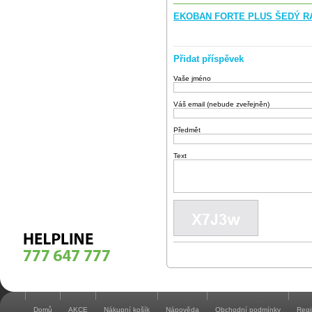
EKOBAN FORTE PLUS ŠEDÝ RAL
Přidat příspěvek
Vaše jméno
Váš email (nebude zveřejněn)
Předmět
Text
Domů
AKCE
Nákupní košík
Nápověda
Obchodní podmínky
Regi