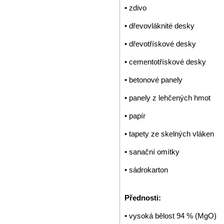
• zdivo
• dřevovláknité desky
• dřevotřískové desky
• cementotřískové desky
• betonové panely
• panely z lehčených hmot
• papír
• tapety ze skelných vláken
• sanační omítky
• sádrokarton
Přednosti:
• vysoká bělost 94 % (MgO)