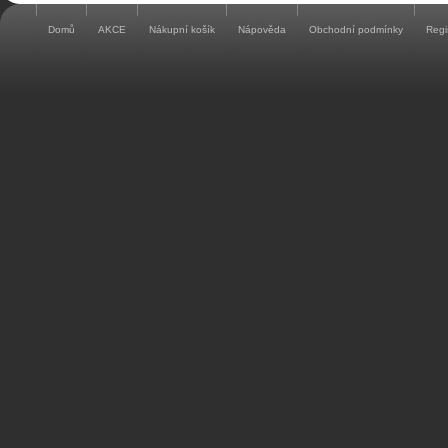
Domů
AKCE
Nákupní košík
Nápověda
Obchodní podmínky
Regi