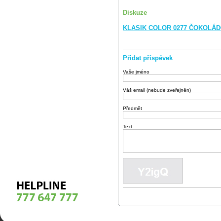
Diskuze
KLASIK COLOR 0277 ČOKOLÁD
Přidat příspěvek
Vaše jméno
Váš email (nebude zveřejněn)
Předmět
Text