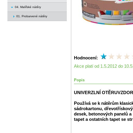
04. Malířské nátěry
01. Probarvené nátěry
Hodnocení:
Akce platí od 1.5.2012 do 10.
Popis
UNIVERZLNÍ OTĚRUVZDOR
Používá se k nátěrům klasic
sádrokartonu, dřevotřískový
desek, betonových panelů a 
tapet a ostatních tapet se st