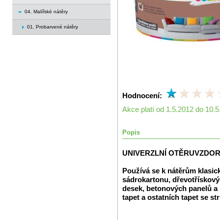
04. Malířské nátěry
01. Probarvené nátěry
Hodnocení:
Akce platí od 1.5.2012 do 10.
Popis
UNIVERZLNÍ OTĚRUVZDOR
Používá se k nátěrům klasic
sádrokartonu, dřevotřískový
desek, betonových panelů a 
tapet a ostatních tapet se st