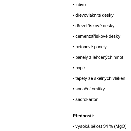
• zdivo
• dřevovláknité desky
• dřevotřískové desky
• cementotřískové desky
• betonové panely
• panely z lehčených hmot
• papír
• tapety ze skelných vláken
• sanační omítky
• sádrokarton
Přednosti:
• vysoká bělost 94 % (MgO)