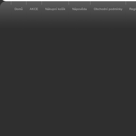
Domů
AKCE
Nákupní košík
Nápověda
Obchodní podmínky
Regi