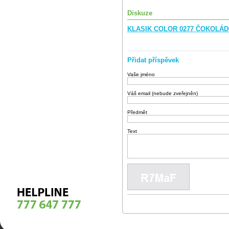
Diskuze
KLASIK COLOR 0277 ČOKOLÁD
Přidat příspěvek
Vaše jméno
Váš email (nebude zveřejněn)
Předmět
Text