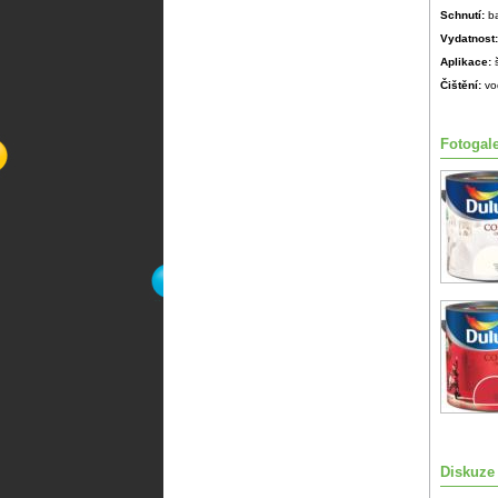
Schnutí:
b
Vydatnost
Aplikace:
Čištění:
vo
Fotogale
Diskuze