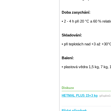
Doba zasychání:
• 2 - 4 h při 20 °C a 60 % relat
Skladování:
• při teplotách nad +3 až +30
Balení:
• plastová vědra 1,5 kg, 7 kg, 
Diskuze
HETMAL PLUS 15+3 kg
(příspěvků:
Přidat příspěvek