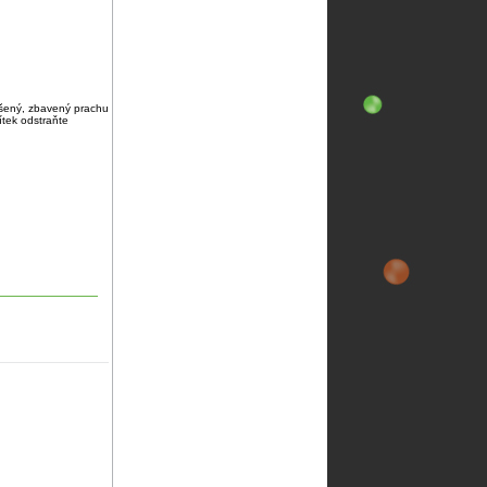
ušený, zbavený prachu
tek odstraňte