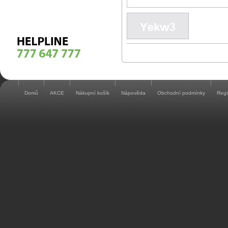
Domů
AKCE
Nákupní košík
Nápověda
Obchodní podmínky
Regi