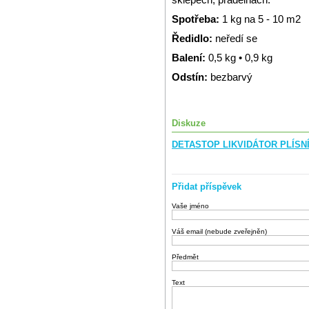
Spotřeba:
1 kg na 5 - 10 m2
Ředidlo:
neředí se
Balení:
0,5 kg • 0,9 kg
Odstín:
bezbarvý
Diskuze
DETASTOP LIKVIDÁTOR PLÍSNÍ 
Přidat příspěvek
Vaše jméno
Váš email (nebude zveřejněn)
Předmět
Text