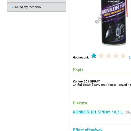
13. Spray technický
1
Hodnocení:
Popis
Konkor 101 SPRAY
Chrání železné kovy proti korozi. Ideální k
Diskuze
KONKOR 101 SPRAY / 0,3 L
(přís
Přidat příspěvek