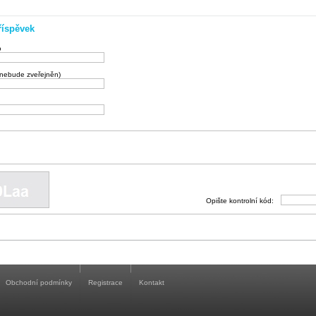
říspěvek
o
(nebude zveřejněn)
Opište kontrolní kód:
Obchodní podmínky
Registrace
Kontakt