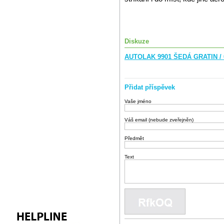
Diskuze
AUTOLAK 9901 ŠEDÁ GRATIN / 
Přidat příspěvek
Vaše jméno
Váš email (nebude zveřejněn)
Předmět
Text