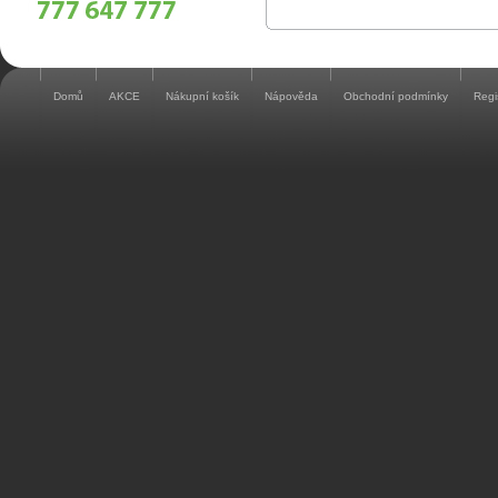
Domů
AKCE
Nákupní košík
Nápověda
Obchodní podmínky
Regi