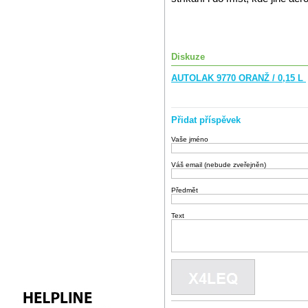
Diskuze
AUTOLAK 9770 ORANŽ / 0,15 L
Přidat příspěvek
Vaše jméno
Váš email (nebude zveřejněn)
Předmět
Text