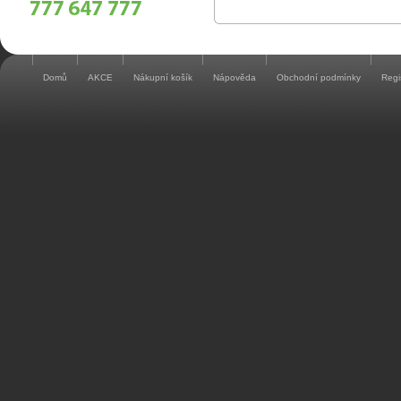
Domů
AKCE
Nákupní košík
Nápověda
Obchodní podmínky
Regi