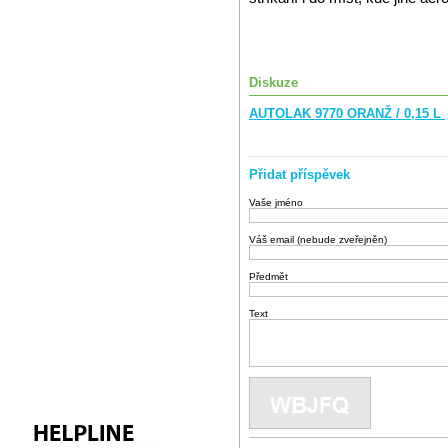
Diskuze
AUTOLAK 9770 ORANŽ / 0,15 L
Přidat příspěvek
Vaše jméno
Váš email (nebude zveřejněn)
Předmět
Text