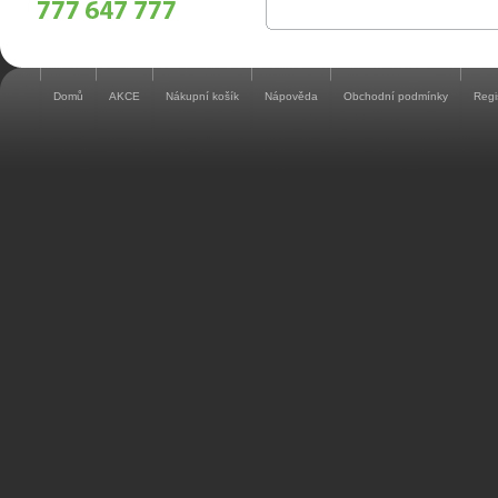
Domů
AKCE
Nákupní košík
Nápověda
Obchodní podmínky
Regi