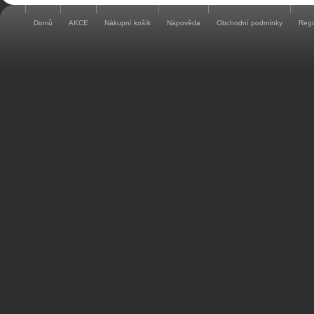
Domů
AKCE
Nákupní košík
Nápověda
Obchodní podmínky
Regi