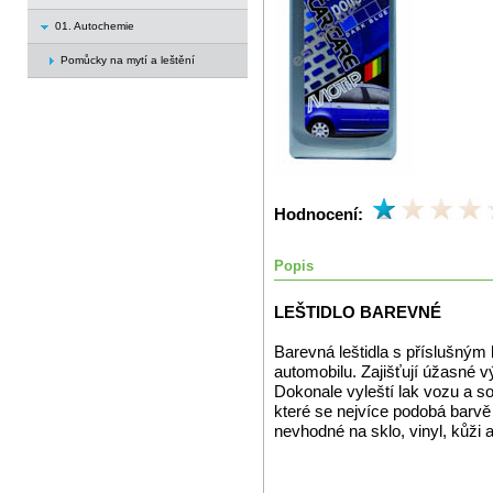
01. Autochemie
Pomůcky na mytí a leštění
Hodnocení:
Popis
LEŠTIDLO BAREVNÉ
Barevná leštidla s příslušný
automobilu. Zajišťují úžasné 
Dokonale vyleští lak vozu a so
které se nejvíce podobá barv
nevhodné na sklo, vinyl, kůži a