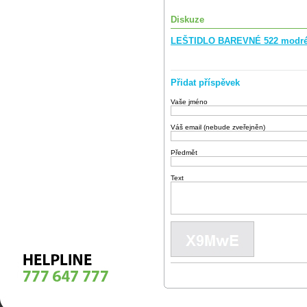
Diskuze
LEŠTIDLO BAREVNÉ 522 modré 
Přidat příspěvek
Vaše jméno
Váš email (nebude zveřejněn)
Předmět
Text