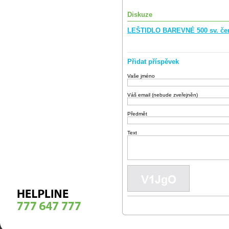
Diskuze
LEŠTIDLO BAREVNÉ 500 sv. červ
Přidat příspěvek
Vaše jméno
Váš email (nebude zveřejněn)
Předmět
Text