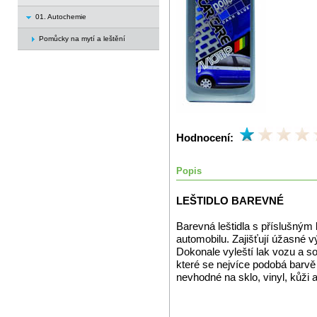
01. Autochemie
Pomůcky na mytí a leštění
Hodnocení:
Popis
LEŠTIDLO BAREVNÉ
Barevná leštidla s příslušný
automobilu. Zajišťují úžasné 
Dokonale vyleští lak vozu a so
které se nejvíce podobá barv
nevhodné na sklo, vinyl, kůži a