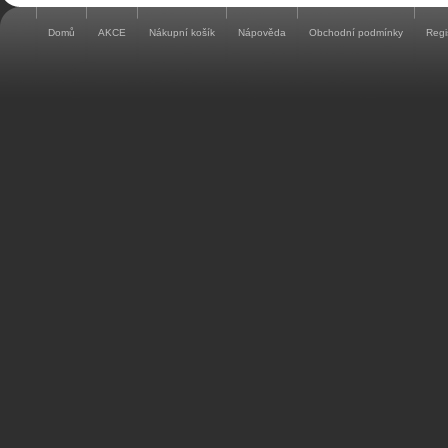
Domů
AKCE
Nákupní košík
Nápověda
Obchodní podmínky
Regi