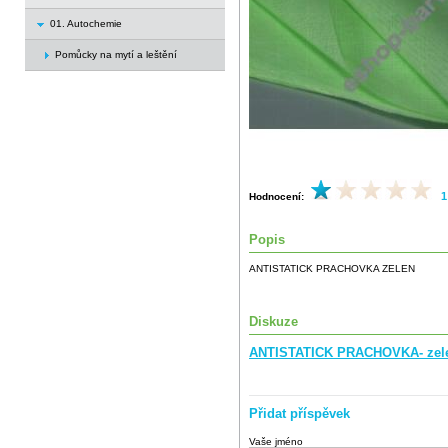
01. Autochemie
Pomůcky na mytí a leštění
1
Hodnocení:
Popis
ANTISTATICK PRACHOVKA ZELEN
Diskuze
ANTISTATICK PRACHOVKA- zel
Přidat příspěvek
Vaše jméno