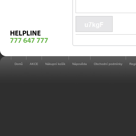
Domů
AKCE
Nákupní košík
Nápověda
Obchodní podmínky
Regi