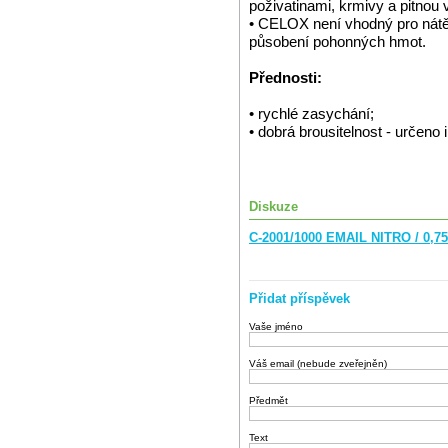
poživatinami, krmivy a pitnou 
• CELOX není vhodný pro nátěr
působení pohonných hmot.
Přednosti:
• rychlé zasychání;
• dobrá brousitelnost - určeno i
Diskuze
C-2001/1000 EMAIL NITRO / 0,75
Přidat příspěvek
Vaše jméno
Váš email (nebude zveřejněn)
Předmět
Text