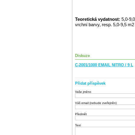
Teoretická vydatnost:
5,0-9,
vrchní barvy, resp. 5,0-9,5 m2 z
Diskuze
C-2001/1000 EMAIL NITRO / 9 L
Přidat příspěvek
Vaše jméno
Váš email (nebude zveřejněn)
Předmět
Text