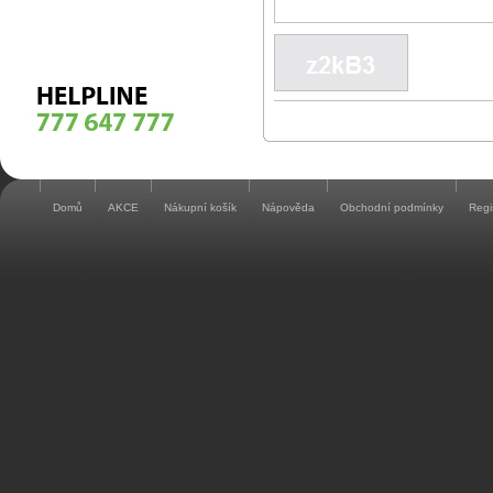
Domů
AKCE
Nákupní košík
Nápověda
Obchodní podmínky
Regi