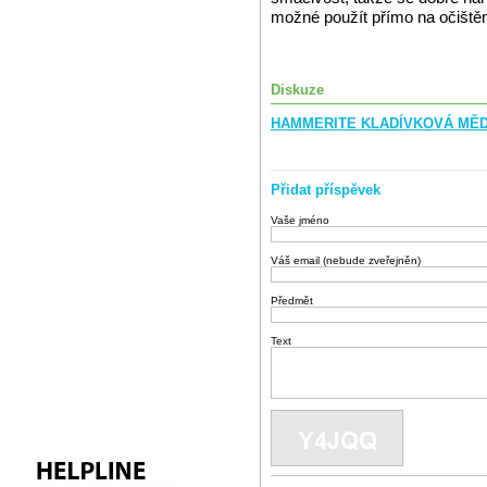
možné použít přímo na očištěn
Diskuze
HAMMERITE KLADÍVKOVÁ MĚDĚ
Přidat příspěvek
Vaše jméno
Váš email (nebude zveřejněn)
Předmět
Text