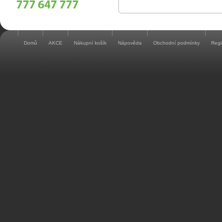
Domů
AKCE
Nákupní košík
Nápověda
Obchodní podmínky
Regi