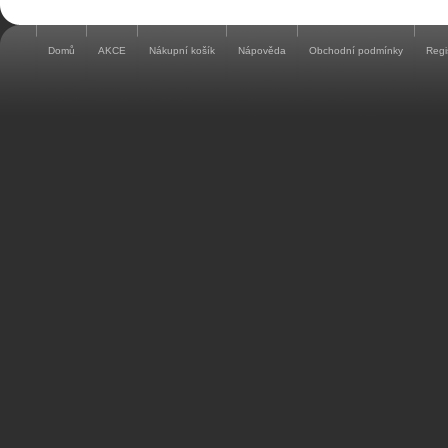
Domů
AKCE
Nákupní košík
Nápověda
Obchodní podmínky
Regi