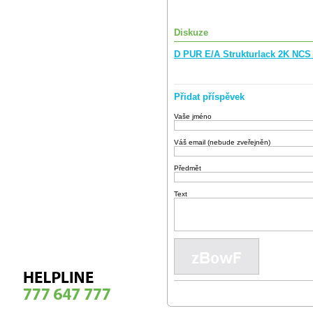
Diskuze
D PUR E/A Strukturlack 2K NCS 
Přidat příspěvek
Vaše jméno
Váš email (nebude zveřejněn)
Předmět
Text