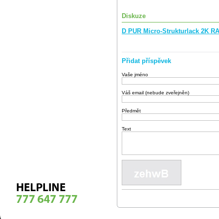
Diskuze
D PUR Micro-Strukturlack 2K RA
Přidat příspěvek
Vaše jméno
Váš email (nebude zveřejněn)
Předmět
Text