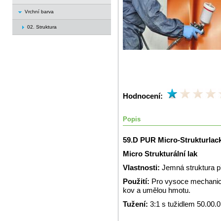
Vrchní barva
02. Struktura
Hodnocení:
Popis
59.D PUR Micro-Strukturlac
Micro Strukturální lak
Vlastnosti:
Jemná struktura 
Použití:
Pro vysoce mechanic
kov a umělou hmotu.
Tužení:
3:1 s tužidlem 50.00.0