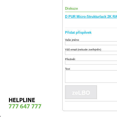
Diskuze
D PUR Micro-Strukturlack 2K RA
Přidat příspěvek
Vaše jméno
Váš email (nebude zveřejněn)
Předmět
Text