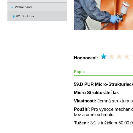
Vrchní barva
02. Struktura
Hodnocení:
Popis
59.D PUR Micro-Strukturlac
Micro Strukturální lak
Vlastnosti:
Jemná struktura 
Použití:
Pro vysoce mechanic
kov a umělou hmotu.
Tužení:
3:1 s tužidlem 50.00.0