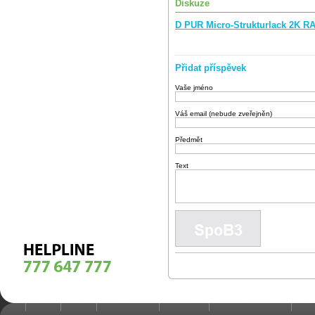
Diskuze
D PUR Micro-Strukturlack 2K R
Přidat příspěvek
Vaše jméno
Váš email (nebude zveřejněn)
Předmět
Text