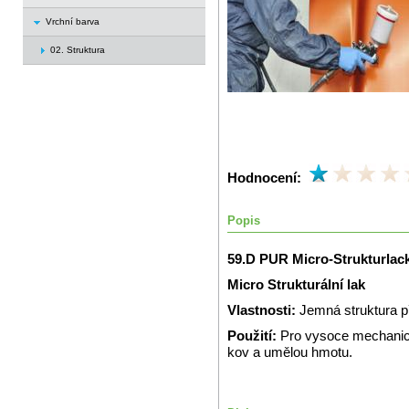
Vrchní barva
02. Struktura
Hodnocení:
Popis
59.D PUR Micro-Strukturlac
Micro Strukturální lak
Vlastnosti:
Jemná struktura 
Použití:
Pro vysoce mechanic
kov a umělou hmotu.