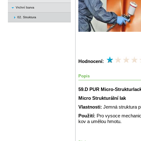
Vrchní barva
02. Struktura
Hodnocení:
Popis
59.D PUR Micro-Strukturlac
Micro Strukturální lak
Vlastnosti:
Jemná struktura 
Použití:
Pro vysoce mechanic
kov a umělou hmotu.