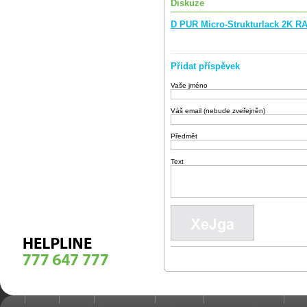
Diskuze
D PUR Micro-Strukturlack 2K R
Přidat příspěvek
Vaše jméno
Váš email (nebude zveřejněn)
Předmět
Text