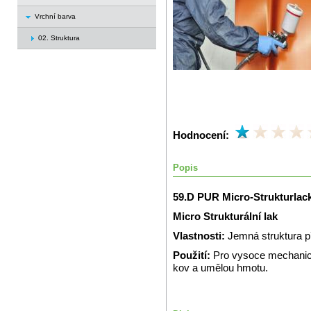
Vrchní barva
02. Struktura
Hodnocení:
Popis
59.D PUR Micro-Strukturlac
Micro Strukturální lak
Vlastnosti:
Jemná struktura 
Použití:
Pro vysoce mechanic
kov a umělou hmotu.