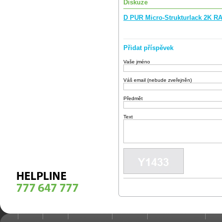
Diskuze
D PUR Micro-Strukturlack 2K R
Přidat příspěvek
Vaše jméno
Váš email (nebude zveřejněn)
Předmět
Text