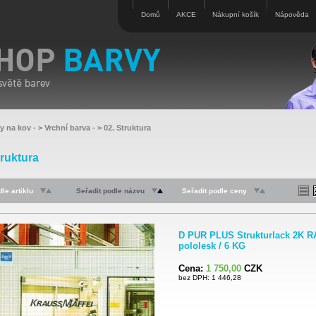
Domů
AKCE
Nákupní košík
Nápověda
vy na kov
- >
Vrchní barva
- >
02. Struktura
truktura
le artiklu
Seřadit podle názvu
Seřadit podle ceny
D PUR PLUS Strukturlack 2K R
pololesk / 6 KG
Cena:
1 750,00
CZK
bez DPH: 1 446,28