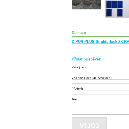
Diskuze
D PUR PLUS Strukturlack 2K RA
Přidat příspěvek
Vaše jméno
Váš email (nebude zveřejněn)
Předmět
Text