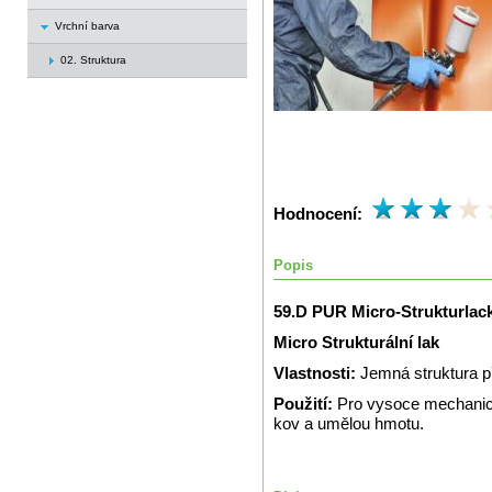
Vrchní barva
02. Struktura
Hodnocení:
Popis
59.D PUR Micro-Strukturlac
Micro Strukturální lak
Vlastnosti:
Jemná struktura 
Použití:
Pro vysoce mechanic
kov a umělou hmotu.