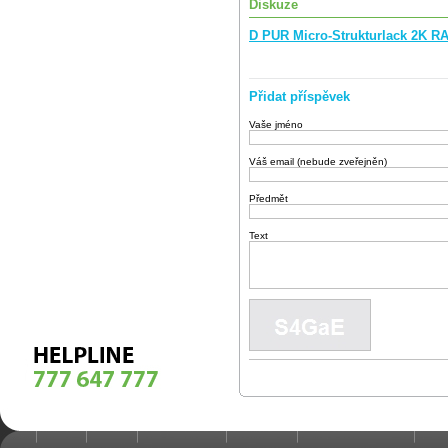
Diskuze
D PUR Micro-Strukturlack 2K R
Přidat příspěvek
Vaše jméno
Váš email (nebude zveřejněn)
Předmět
Text