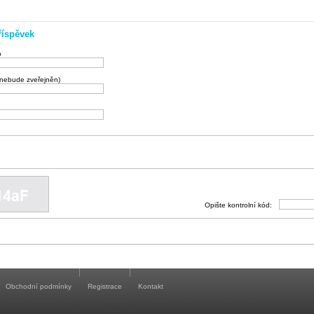
říspěvek
o
(nebude zveřejněn)
Opište kontrolní kód:
Obchodní podmínky
Registrace
Kontakt