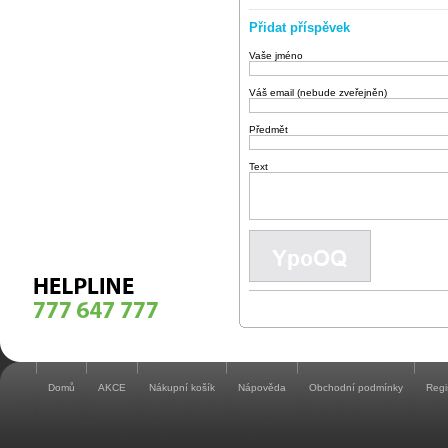
Přidat příspěvek
Vaše jméno
Váš email (nebude zveřejněn)
Předmět
Text
Domů
AKCE
Nákupní košík
Nápověda
Obchodní podmínky
Regi