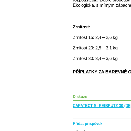
Ekologická, s mírným zápach
Zrnitost:
Zrnitost 15: 2,4 – 2,6 kg
Zrnitost 20: 2,9 – 3,1 kg
Zrnitost 30: 3,4 – 3,6 kg
PŘÍPLATKY ZA BAREVNÉ O
Diskuze
CAPATECT SI REIBPUTZ 30 (DE)
Přidat příspěvek