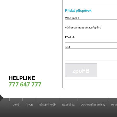
Přidat příspěvek
Vaše jméno
Váš email (nebude zveřejněn)
Předmět
Text
Domů
AKCE
Nákupní košík
Nápověda
Obchodní podmínky
Regi