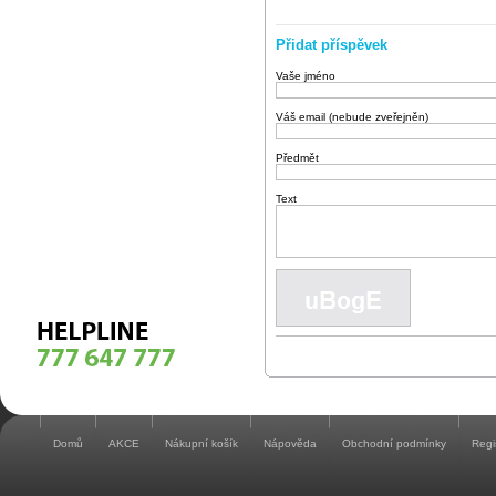
Přidat příspěvek
Vaše jméno
Váš email (nebude zveřejněn)
Předmět
Text
Domů
AKCE
Nákupní košík
Nápověda
Obchodní podmínky
Regi