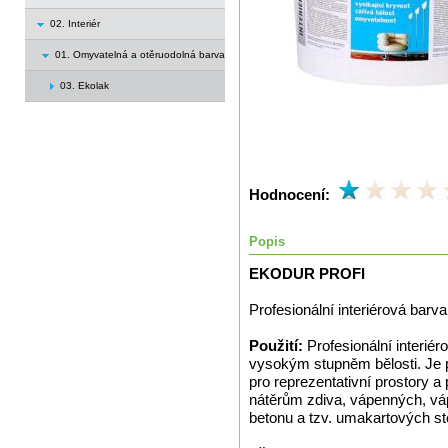
02. Interiér
01. Omyvatelná a otěruodolná barva
03. Ekolak
Hodnocení:
Popis
EKODUR PROFI
Profesionální interiérová barva
Použití:
Profesionální interiér
vysokým stupněm bělosti. Je
pro reprezentativní prostory a
nátěrům zdiva, vápenných, vá
betonu a tzv. umakartových st