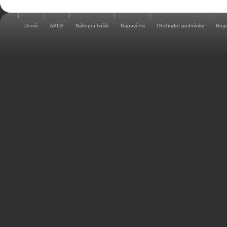
Domů
AKCE
Nákupní košík
Nápověda
Obchodní podmínky
Regi