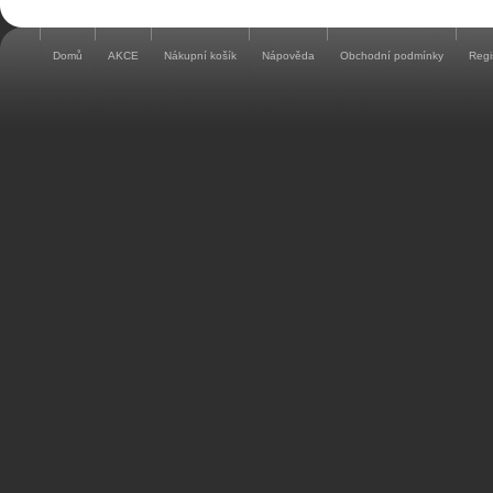
Domů
AKCE
Nákupní košík
Nápověda
Obchodní podmínky
Regi