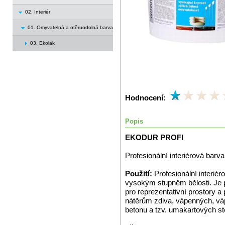
02. Interiér
01. Omyvatelná a otěruodolná barva
03. Ekolak
Hodnocení:
Popis
EKODUR PROFI
Profesionální interiérová barva
Použití:
Profesionální interiér
vysokým stupněm bělosti. Je
pro reprezentativní prostory a
nátěrům zdiva, vápenných, vá
betonu a tzv. umakartových st