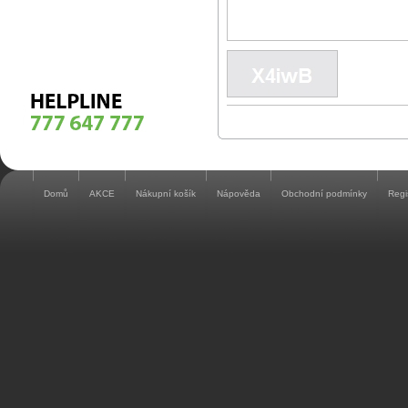
Domů
AKCE
Nákupní košík
Nápověda
Obchodní podmínky
Regi