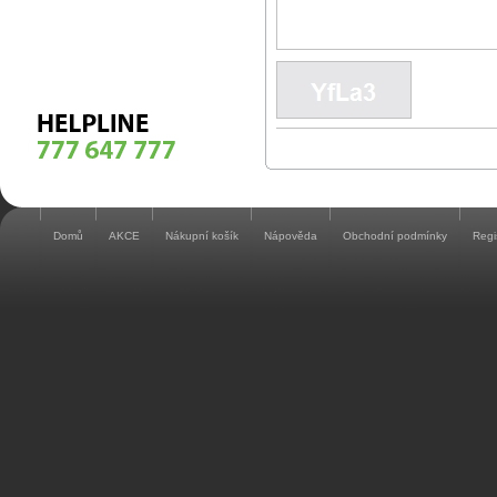
Domů
AKCE
Nákupní košík
Nápověda
Obchodní podmínky
Regi