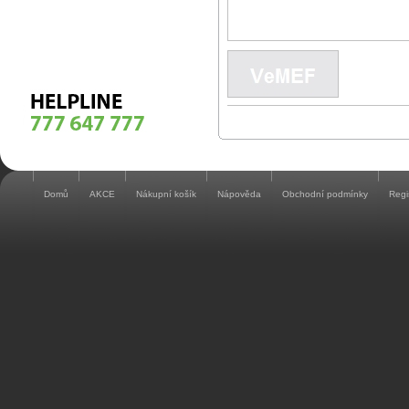
Domů
AKCE
Nákupní košík
Nápověda
Obchodní podmínky
Regi