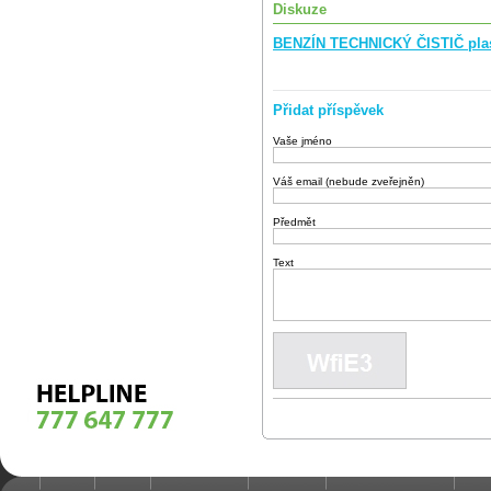
Diskuze
BENZÍN TECHNICKÝ ČISTIČ plast
Přidat příspěvek
Vaše jméno
Váš email (nebude zveřejněn)
Předmět
Text