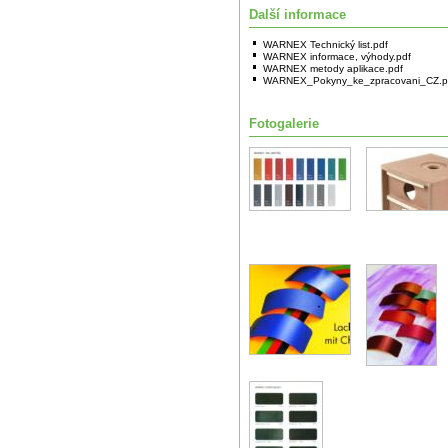
Další informace
WARNEX Technický list.pdf
WARNEX informace, výhody.pdf
WARNEX metody aplikace.pdf
WARNEX_Pokyny_ke_zpracovani_CZ.p
Fotogalerie