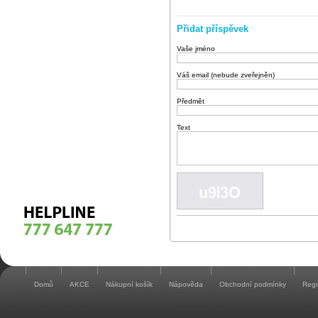
Přidat příspěvek
Vaše jméno
Váš email (nebude zveřejněn)
Předmět
Text
Domů
AKCE
Nákupní košík
Nápověda
Obchodní podmínky
Regi