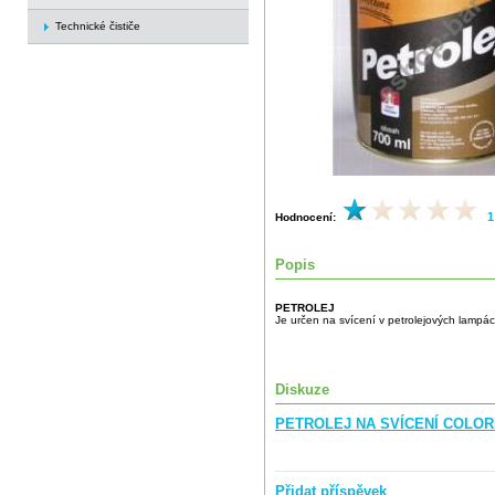
Technické čističe
1
Hodnocení:
Popis
PETROLEJ
Je určen na svícení v petrolejových lampác
Diskuze
PETROLEJ NA SVÍCENÍ COLORL
Přidat příspěvek