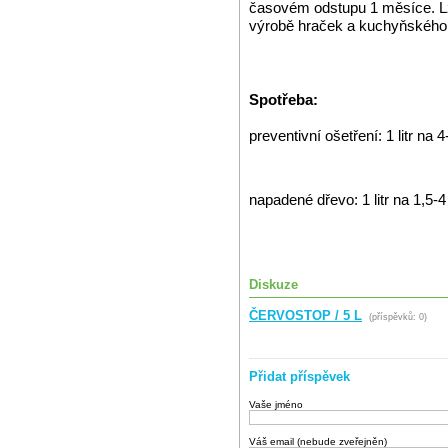
časovém odstupu 1 měsíce. Lze
výrobě hraček a kuchyňského
Spotřeba:
preventivní ošetření: 1 litr na 
napadené dřevo: 1 litr na 1,5-
Diskuze
ČERVOSTOP / 5 L
(příspěvků: 0)
Přidat příspěvek
Vaše jméno
Váš email (nebude zveřejněn)