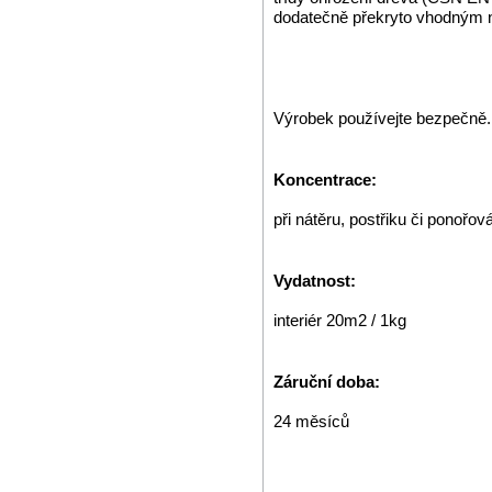
dodatečně překryto vhodným 
Výrobek používejte bezpečně. P
Koncentrace:
při nátěru, postřiku či ponořov
Vydatnost:
interiér 20m2 / 1kg
Záruční doba:
24 měsíců