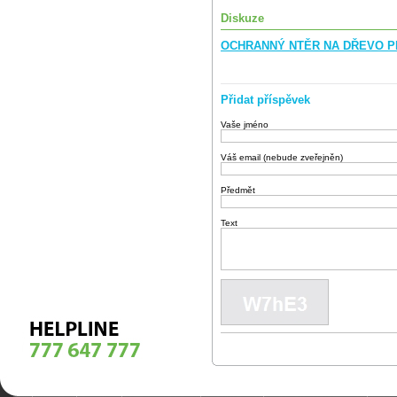
Diskuze
OCHRANNÝ NTĚR NA DŘEVO PR
Přidat příspěvek
Vaše jméno
Váš email (nebude zveřejněn)
Předmět
Text